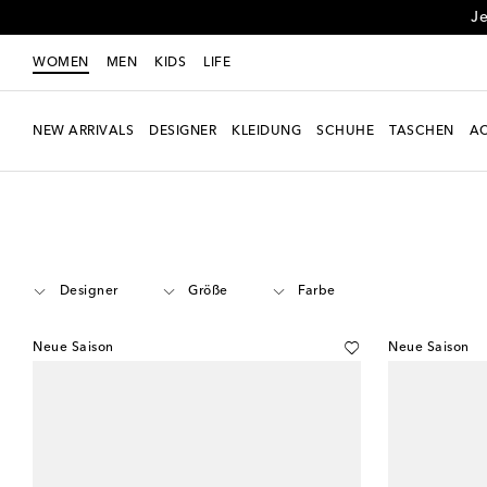
Je
WOMEN
MEN
KIDS
LIFE
NEW ARRIVALS
DESIGNER
KLEIDUNG
SCHUHE
TASCHEN
AC
Women
Schuhe
Kittenheels
Designer
Größe
Farbe
Neue Saison
Neue Saison