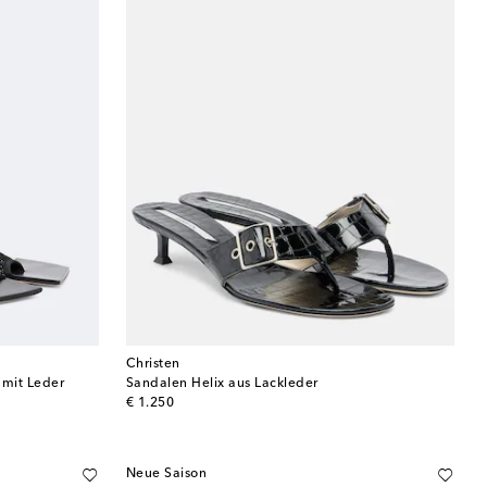
Christen
 mit Leder
Sandalen Helix aus Lackleder
original price
€ 1.250
Neue Saison