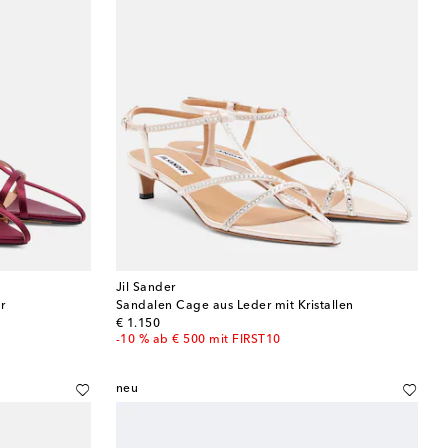
Jil Sander
r
Sandalen Cage aus Leder mit Kristallen
original price
€ 1.150
-10 % ab € 500 mit FIRST10
neu