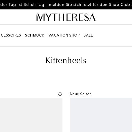
der Tag ist Schuh-Tag – melden Sie sich jetzt für den Shoe Club
CESSOIRES
SCHMUCK
VACATION SHOP
SALE
Kittenheels
Neue Saison