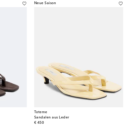
Neue Saison
Toteme
Sandalen aus Leder
original price
€ 450