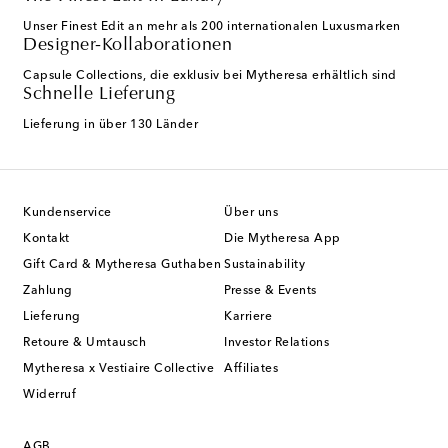
Unser Finest Edit an mehr als 200 internationalen Luxusmarken
Designer-Kollaborationen
Capsule Collections, die exklusiv bei Mytheresa erhältlich sind
Schnelle Lieferung
Lieferung in über 130 Länder
Kundenservice
Über uns
Kontakt
Die Mytheresa App
Gift Card & Mytheresa Guthaben
Sustainability
Zahlung
Presse & Events
Lieferung
Karriere
Retoure & Umtausch
Investor Relations
Mytheresa x Vestiaire Collective
Affiliates
Widerruf
AGB