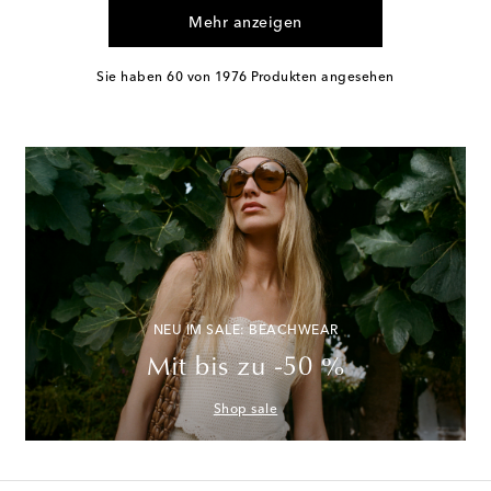
Mehr anzeigen
Sie haben 60 von 1976 Produkten angesehen
NEU IM SALE: BEACHWEAR
Mit bis zu -50 %
Shop sale