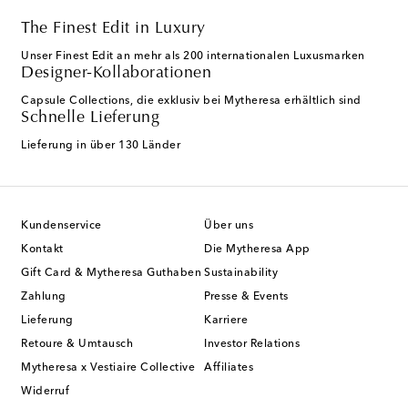
The Finest Edit in Luxury
Unser Finest Edit an mehr als 200 internationalen Luxusmarken
Designer-Kollaborationen
Capsule Collections, die exklusiv bei Mytheresa erhältlich sind
Schnelle Lieferung
Lieferung in über 130 Länder
Kundenservice
Über uns
Kontakt
Die Mytheresa App
Gift Card & Mytheresa Guthaben
Sustainability
Zahlung
Presse & Events
Lieferung
Karriere
Retoure & Umtausch
Investor Relations
Mytheresa x Vestiaire Collective
Affiliates
Widerruf