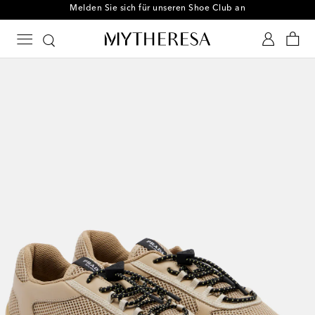
Melden Sie sich für unseren Shoe Club an