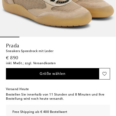
Prada
Sneakers Speedrock mit Leder
original price
€ 890
inkl. MwSt.; zzgl. Versandkosten
Größe wählen
Versand Heute
Bestellen Sie innerhalb von
11 Stunden und 8 Minuten
und Ihre
Bestellung wird noch heute versandt.
Free Shipping ab € 400 Bestellwert