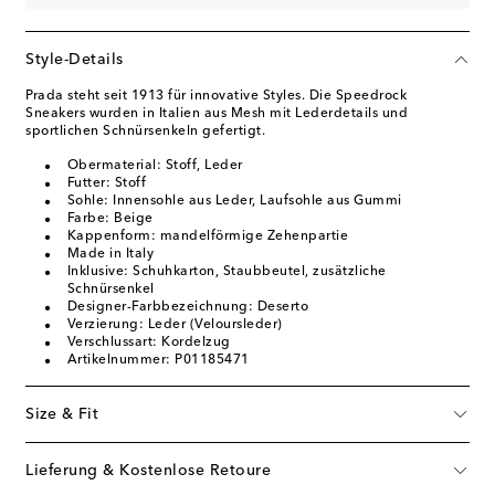
Style-Details
Prada steht seit 1913 für innovative Styles. Die Speedrock
Sneakers wurden in Italien aus Mesh mit Lederdetails und
sportlichen Schnürsenkeln gefertigt.
Obermaterial: Stoff, Leder
Futter: Stoff
Sohle: Innensohle aus Leder, Laufsohle aus Gummi
Farbe: Beige
Kappenform: mandelförmige Zehenpartie
Made in Italy
Inklusive: Schuhkarton, Staubbeutel, zusätzliche
Schnürsenkel
Designer-Farbbezeichnung: Deserto
Verzierung: Leder (Veloursleder)
Verschlussart: Kordelzug
Artikelnummer: P01185471
Size & Fit
Lieferung & Kostenlose Retoure