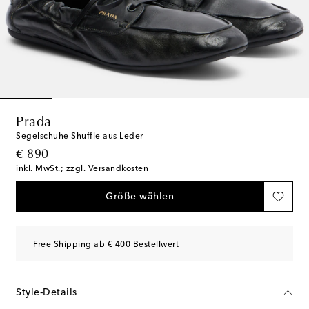
Prada
Segelschuhe Shuffle aus Leder
original price
€ 890
inkl. MwSt.; zzgl. Versandkosten
Größe wählen
Free Shipping ab € 400 Bestellwert
Style-Details