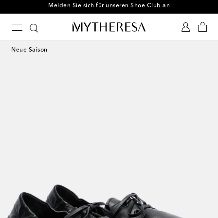
Melden Sie sich für unseren Shoe Club an
Neue Saison