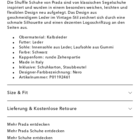
Die Shuffle Schuhe von Prada sind von klassischen Segelschuhe
inspiriert und wurden in einem besonders weichen, leichten und
flexiblen Design neu aufgelegt. Das Design aus
geschmeidigem Leder im Vintage-Stil zeichnet sich durch eine
schmale Silhouette und einen dezenten Logoschriftzug an den
Seiten aus.
Obermaterial: Kalbsleder
Futter: Leder
Sohle: Innensohle aus Leder, Laufsohle aus Gummi
Farbe: Schwarz
Kappenform: runde Zehenpartie
Made in Italy
Inklusive: Schuhkarton, Staubbeutel
Designer-Farbbezeichnung: Nero
Artikelnummer: P01192461
Size & Fit
Lieferung & Kostenlose Retoure
Mehr Prada entdecken
Mehr Prada Schuhe entdecken
Mehr Schuhe entdecken