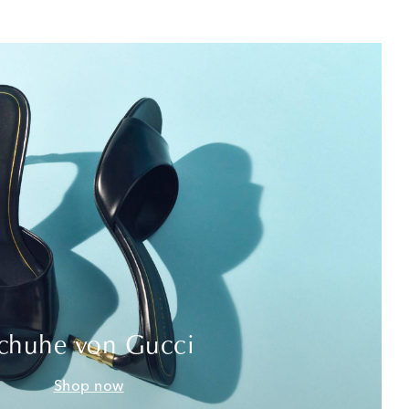
chuhe von Gucci
Shop now