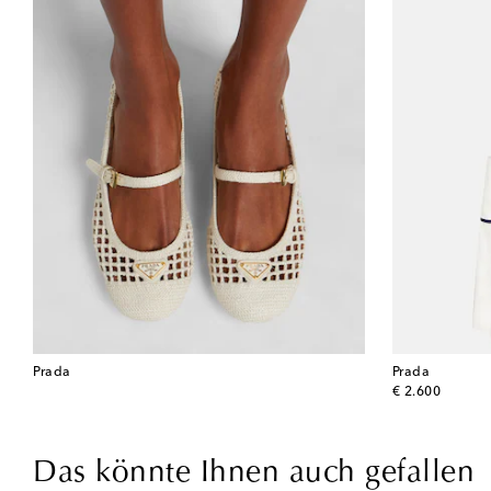
Prada
Prada
original price
€ 2.600
Das könnte Ihnen auch gefallen