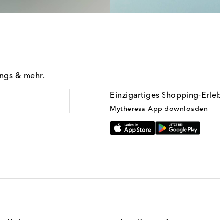
ings & mehr.
Einzigartiges Shopping-Erle
Mytheresa App downloaden