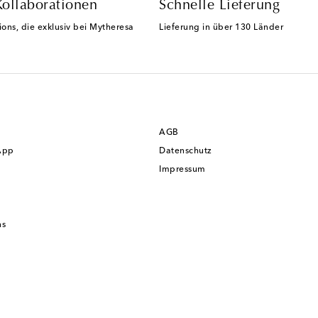
Kollaborationen
Schnelle Lieferung
ions, die exklusiv bei Mytheresa
Lieferung in über 130 Länder
AGB
App
Datenschutz
Impressum
ns