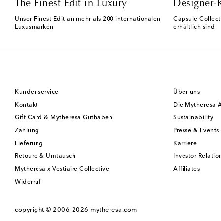
The Finest Edit in Luxury
Designer-
Unser Finest Edit an mehr als 200 internationalen
Capsule Collect
Luxusmarken
erhältlich sind
Kundenservice
Über uns
Kontakt
Die Mytheresa 
Gift Card & Mytheresa Guthaben
Sustainability
Zahlung
Presse & Events
Lieferung
Karriere
Retoure & Umtausch
Investor Relatio
Mytheresa x Vestiaire Collective
Affiliates
Widerruf
copyright © 2006-2026
mytheresa.com