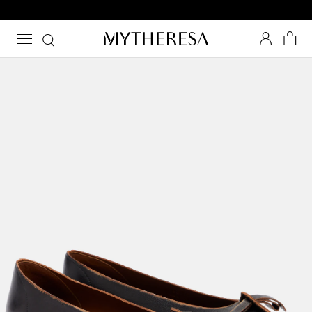
Melden Sie sich für unseren Shoe Club an