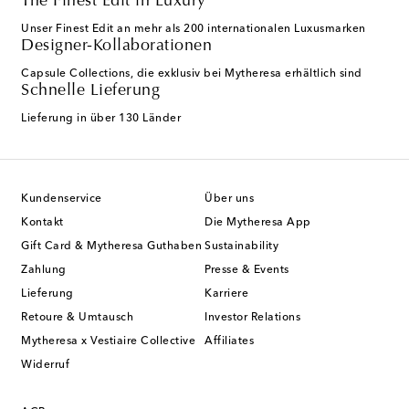
The Finest Edit in Luxury
Unser Finest Edit an mehr als 200 internationalen Luxusmarken
Designer-Kollaborationen
Capsule Collections, die exklusiv bei Mytheresa erhältlich sind
Schnelle Lieferung
Lieferung in über 130 Länder
Kundenservice
Über uns
Kontakt
Die Mytheresa App
Gift Card & Mytheresa Guthaben
Sustainability
Zahlung
Presse & Events
Lieferung
Karriere
Retoure & Umtausch
Investor Relations
Mytheresa x Vestiaire Collective
Affiliates
Widerruf