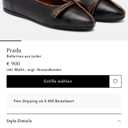
Prada
Ballerinas aus Leder
original price
€ 900
inkl. MwSt.; zzgl. Versandkosten
Größe wählen
Free Shipping ab € 400 Bestellwert
Style-Details