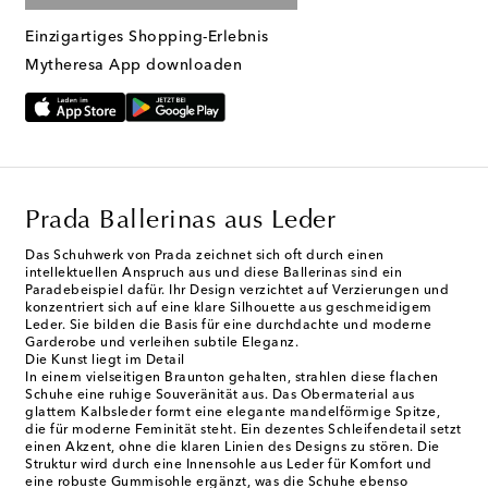
Einzigartiges Shopping-Erlebnis
Mytheresa App downloaden
Prada Ballerinas aus Leder
Das Schuhwerk von Prada zeichnet sich oft durch einen
intellektuellen Anspruch aus und diese Ballerinas sind ein
Paradebeispiel dafür. Ihr Design verzichtet auf Verzierungen und
konzentriert sich auf eine klare Silhouette aus geschmeidigem
Leder. Sie bilden die Basis für eine durchdachte und moderne
Garderobe und verleihen subtile Eleganz.
Die Kunst liegt im Detail
In einem vielseitigen Braunton gehalten, strahlen diese flachen
Schuhe eine ruhige Souveränität aus. Das Obermaterial aus
glattem Kalbsleder formt eine elegante mandelförmige Spitze,
die für moderne Feminität steht. Ein dezentes Schleifendetail setzt
einen Akzent, ohne die klaren Linien des Designs zu stören. Die
Struktur wird durch eine Innensohle aus Leder für Komfort und
eine robuste Gummisohle ergänzt, was die Schuhe ebenso