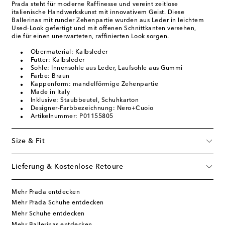
Prada steht für moderne Raffinesse und vereint zeitlose
italienische Handwerkskunst mit innovativem Geist. Diese
Ballerinas mit runder Zehenpartie wurden aus Leder in leichtem
Used-Look gefertigt und mit offenen Schnittkanten versehen,
die für einen unerwarteten, raffinierten Look sorgen.
Obermaterial: Kalbsleder
Futter: Kalbsleder
Sohle: Innensohle aus Leder, Laufsohle aus Gummi
Farbe: Braun
Kappenform: mandelförmige Zehenpartie
Made in Italy
Inklusive: Staubbeutel, Schuhkarton
Designer-Farbbezeichnung: Nero+Cuoio
Artikelnummer: P01155805
Size & Fit
Lieferung & Kostenlose Retoure
Mehr Prada entdecken
Mehr Prada Schuhe entdecken
Mehr Schuhe entdecken
Mehr Ballerinas entdecken