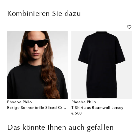
Kombinieren Sie dazu
Phoebe Philo
Phoebe Philo
Eckige Sonnenbrille Sliced Cruise
T-Shirt aus Baumwoll-Jersey
original price
€ 500
Das könnte Ihnen auch gefallen