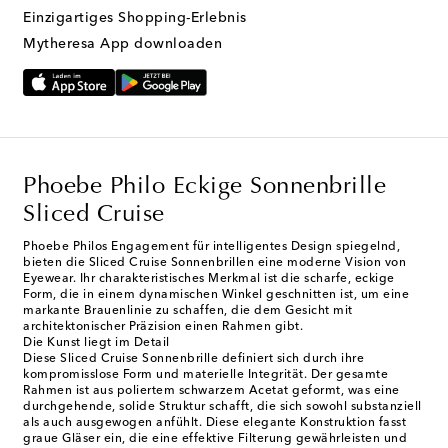
Einzigartiges Shopping-Erlebnis
Mytheresa App downloaden
Phoebe Philo Eckige Sonnenbrille
Sliced Cruise
Phoebe Philos Engagement für intelligentes Design spiegelnd,
bieten die Sliced Cruise Sonnenbrillen eine moderne Vision von
Eyewear. Ihr charakteristisches Merkmal ist die scharfe, eckige
Form, die in einem dynamischen Winkel geschnitten ist, um eine
markante Brauenlinie zu schaffen, die dem Gesicht mit
architektonischer Präzision einen Rahmen gibt.
Die Kunst liegt im Detail
Diese Sliced Cruise Sonnenbrille definiert sich durch ihre
kompromisslose Form und materielle Integrität. Der gesamte
Rahmen ist aus poliertem schwarzem Acetat geformt, was eine
durchgehende, solide Struktur schafft, die sich sowohl substanziell
als auch ausgewogen anfühlt. Diese elegante Konstruktion fasst
graue Gläser ein, die eine effektive Filterung gewährleisten und