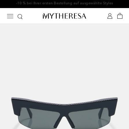
-10 % bei Ihrer ersten Bestellung auf ausgewählte Styles