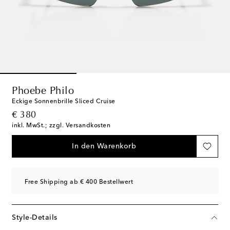
Phoebe Philo
Eckige Sonnenbrille Sliced Cruise
original price
€ 380
inkl. MwSt.; zzgl. Versandkosten
In den Warenkorb
Free Shipping ab € 400 Bestellwert
Style-Details