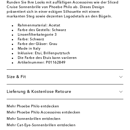
Runden Sie Ihre Looks mit auffälligen Accessoires wie der Sliced
Cruise Sonnenbrille von Phoebe Philo ab. Dieses Design
präsentiert sich in einer eckigen Silhouette mit einem
markanten Steg sowie dezenten Logodetails an den Bügeln.
Rahmenmaterial: Acetat
Farbe des Gestells: Schwarz
Linsenfilterkategorie 3
Farbe: Schwarz
Farbe der Gläser: Grau
Made in Italy
Inklusive: Etui, Brillenputztuch
Die Farbe des Etuis kann variieren
Artikelnummer: P01162849
Size & Fit
Lieferung & Kostenlose Retoure
Mehr Phoebe Philo entdecken
Mehr Phoebe Philo Accessoires entdecken
Mehr Sonnenbrillen entdecken
Mehr Cat-Eye-Sonnenbrillen entdecken