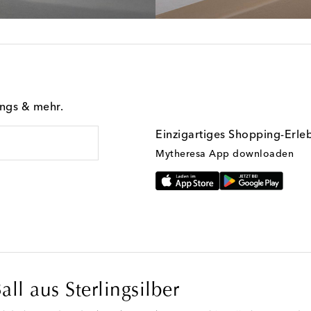
ings & mehr.
Einzigartiges Shopping-Erle
Mytheresa App downloaden
l aus Sterlingsilber