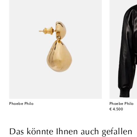
Phoebe Philo
Phoebe Philo
original price
€ 4.500
Das könnte Ihnen auch gefallen