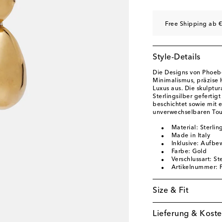
Free Shipping ab €
Style-Details
Die Designs von Phoebe
Minimalismus, präzise
Luxus aus. Die skulptu
Sterlingsilber geferti
beschichtet sowie mit 
unverwechselbaren Tou
Material: Sterlin
Made in Italy
Inklusive: Aufb
Farbe: Gold
Verschlussart: St
Artikelnummer:
Size & Fit
Lieferung & Koste