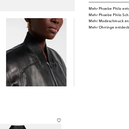
Mehr Phoebe Philo en
Mehr Phoebe Philo Sc
Mehr Modeschmuck en
Mehr Ohrringe entdec