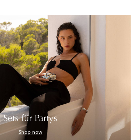
Sets für Partys
Shop now