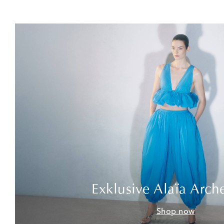
Exklusive Alaïa Arch
Shop now