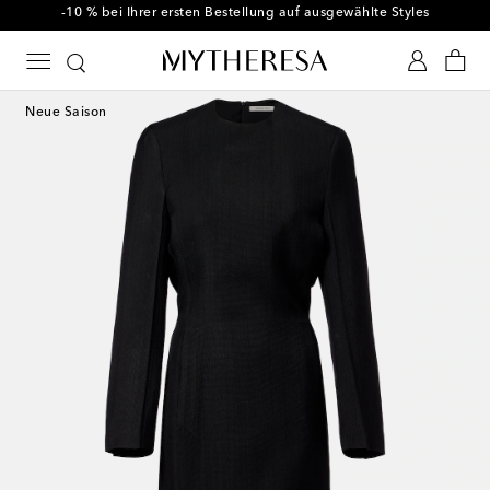
-10 % bei Ihrer ersten Bestellung auf ausgewählte Styles
Neue Saison