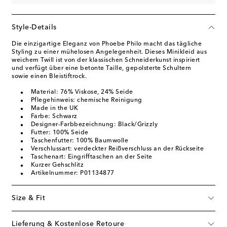
Style-Details
Die einzigartige Eleganz von Phoebe Philo macht das tägliche
Styling zu einer mühelosen Angelegenheit. Dieses Minikleid aus
weichem Twill ist von der klassischen Schneiderkunst inspiriert
und verfügt über eine betonte Taille, gepolsterte Schultern
sowie einen Bleistiftrock.
Material: 76% Viskose, 24% Seide
Pflegehinweis: chemische Reinigung
Made in the UK
Farbe: Schwarz
Designer-Farbbezeichnung: Black/Grizzly
Futter: 100% Seide
Taschenfutter: 100% Baumwolle
Verschlussart: verdeckter Reißverschluss an der Rückseite
Taschenart: Eingrifftaschen an der Seite
Kurzer Gehschlitz
Artikelnummer: P01134877
Size & Fit
Lieferung & Kostenlose Retoure