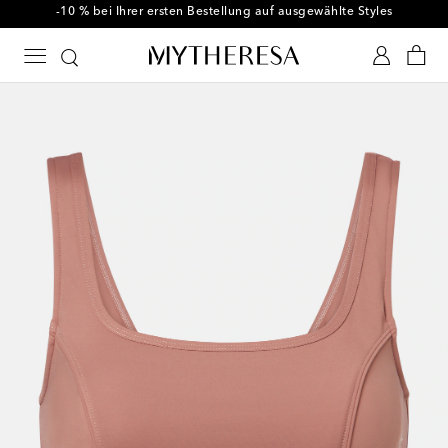
-10 % bei Ihrer ersten Bestellung auf ausgewählte Styles