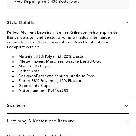
Free Shipping ab € 400 Bestellwert
Style-Details
Perfect Moment beweist mit einer Reihe von Retro-inspirierten
Basics, dass Stil und Leistung kompromisslos miteinander
verbunden sind. Dieses rosafarbene Bralette ist mit einem
Logoprint verziert.
Material: 78% Polyamid, 22% Elastan
Pflegehinweis: Maschinenwäsche bei 30 Grad
Made in Portugal
Farbe: Rosa
Designer-Farbbezeichnung: Antique Rose
Futter: 88% Polyamid, 12% Elastan
Gepolsterte Cups
Artikelnummer: P01162283
Size & Fit
Lieferung & Kostenlose Retoure