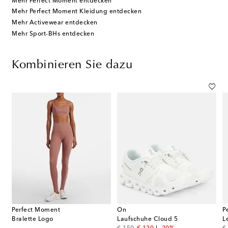
Mehr Perfect Moment entdecken
Mehr Perfect Moment Kleidung entdecken
Mehr Activewear entdecken
Mehr Sport-BHs entdecken
Kombinieren Sie dazu
Perfect Moment
On
P
Bralette Logo
Laufschuhe Cloud 5
L