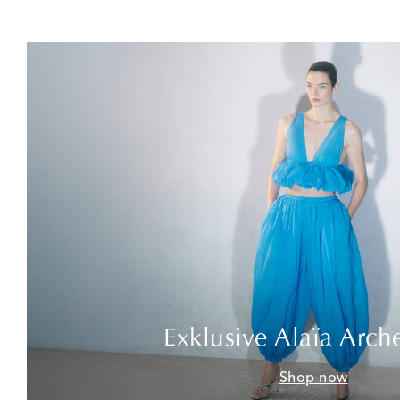
Exklusive Alaïa Arch
Shop now