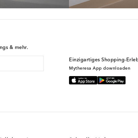
ings & mehr.
Einzigartiges Shopping-Erle
Mytheresa App downloaden