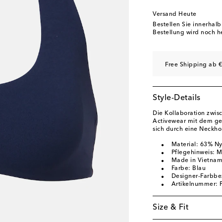
Versand Heute
Bestellen Sie innerhal
Bestellung wird noch h
Free Shipping ab €
Style-Details
Die Kollaboration zwis
Activewear mit dem gew
sich durch eine Neckho
Material: 63% Ny
Pflegehinweis: 
Made in Vietna
Farbe: Blau
Designer-Farbbe
Artikelnummer:
Size & Fit