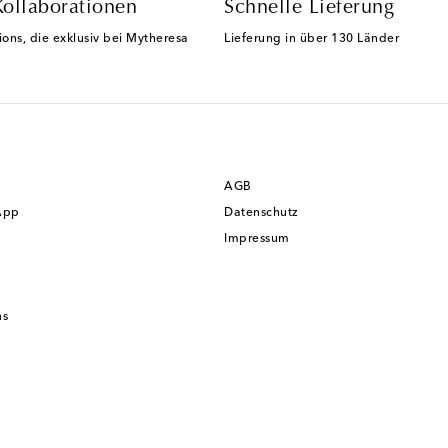
Kollaborationen
Schnelle Lieferung
ions, die exklusiv bei Mytheresa
Lieferung in über 130 Länder
AGB
App
Datenschutz
Impressum
ns