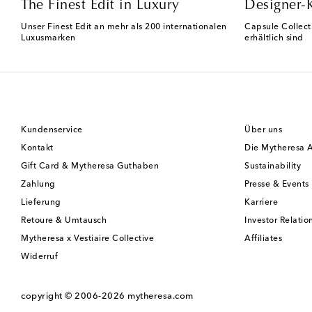
The Finest Edit in Luxury
Designer-
Unser Finest Edit an mehr als 200 internationalen
Capsule Collect
Luxusmarken
erhältlich sind
Kundenservice
Über uns
Kontakt
Die Mytheresa 
Gift Card & Mytheresa Guthaben
Sustainability
Zahlung
Presse & Events
Lieferung
Karriere
Retoure & Umtausch
Investor Relatio
Mytheresa x Vestiaire Collective
Affiliates
Widerruf
copyright © 2006-2026
mytheresa.com