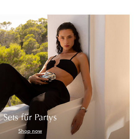
Sets für Partys
Shop now