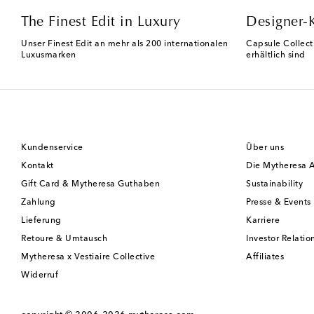
The Finest Edit in Luxury
Designer-
Unser Finest Edit an mehr als 200 internationalen
Capsule Collect
Luxusmarken
erhältlich sind
Kundenservice
Über uns
Kontakt
Die Mytheresa 
Gift Card & Mytheresa Guthaben
Sustainability
Zahlung
Presse & Events
Lieferung
Karriere
Retoure & Umtausch
Investor Relatio
Mytheresa x Vestiaire Collective
Affiliates
Widerruf