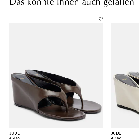
Das könnte Ihnen auch gefallen
JUDE
JUDE
original price
original price