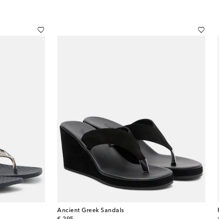
Ancient Greek Sandals
original price