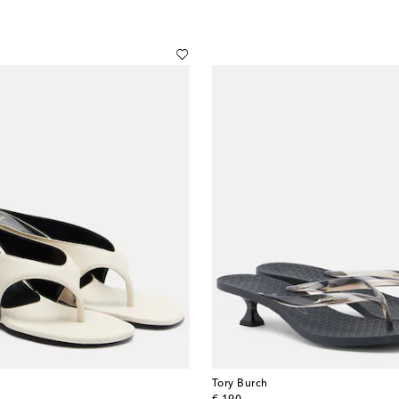
Tory Burch
original price