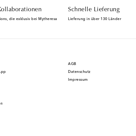
Kollaborationen
Schnelle Lieferung
ions, die exklusiv bei Mytheresa
Lieferung in über 130 Länder
AGB
App
Datenschutz
Impressum
ns