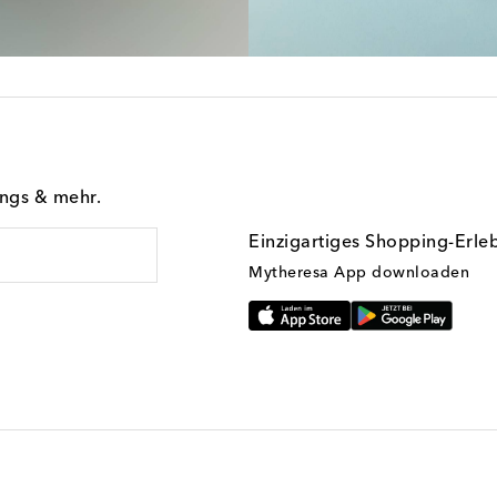
ings & mehr.
Einzigartiges Shopping-Erle
Mytheresa App downloaden