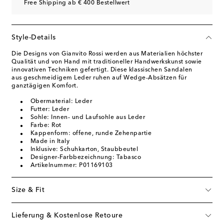
Free Shipping ab € 400 Bestellwert
Style-Details
Die Designs von Gianvito Rossi werden aus Materialien höchster
Qualität und von Hand mit traditioneller Handwerkskunst sowie
innovativen Techniken gefertigt. Diese klassischen Sandalen
aus geschmeidigem Leder ruhen auf Wedge-Absätzen für
ganztägigen Komfort.
Obermaterial: Leder
Futter: Leder
Sohle: Innen- und Laufsohle aus Leder
Farbe: Rot
Kappenform: offene, runde Zehenpartie
Made in Italy
Inklusive: Schuhkarton, Staubbeutel
Designer-Farbbezeichnung: Tabasco
Artikelnummer: P01169103
Size & Fit
Lieferung & Kostenlose Retoure