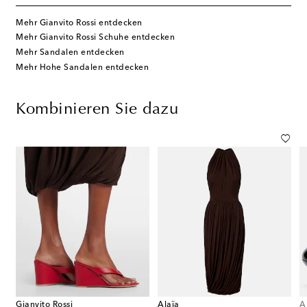
Mehr Gianvito Rossi entdecken
Mehr Gianvito Rossi Schuhe entdecken
Mehr Sandalen entdecken
Mehr Hohe Sandalen entdecken
Kombinieren Sie dazu
Gianvito Rossi
Alaïa
A