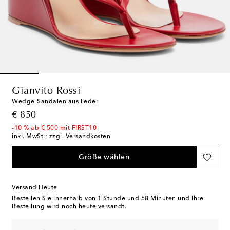
Gianvito Rossi
Wedge-Sandalen aus Leder
original price
€ 850
-10 % ab € 500 mit FIRST10
inkl. MwSt.; zzgl. Versandkosten
Größe wählen
Versand Heute
Bestellen Sie innerhalb von
1 Stunde und 58 Minuten
und Ihre
Bestellung wird noch heute versandt.