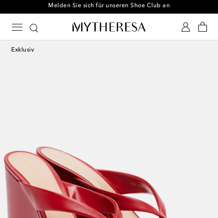
Melden Sie sich für unseren Shoe Club an
Exklusiv