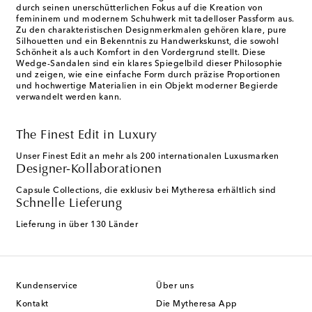
durch seinen unerschütterlichen Fokus auf die Kreation von
femininem und modernem Schuhwerk mit tadelloser Passform aus.
Zu den charakteristischen Designmerkmalen gehören klare, pure
Silhouetten und ein Bekenntnis zu Handwerkskunst, die sowohl
Schönheit als auch Komfort in den Vordergrund stellt. Diese
Wedge-Sandalen sind ein klares Spiegelbild dieser Philosophie
und zeigen, wie eine einfache Form durch präzise Proportionen
und hochwertige Materialien in ein Objekt moderner Begierde
verwandelt werden kann.
The Finest Edit in Luxury
Unser Finest Edit an mehr als 200 internationalen Luxusmarken
Designer-Kollaborationen
Capsule Collections, die exklusiv bei Mytheresa erhältlich sind
Schnelle Lieferung
Lieferung in über 130 Länder
Kundenservice
Über uns
Kontakt
Die Mytheresa App