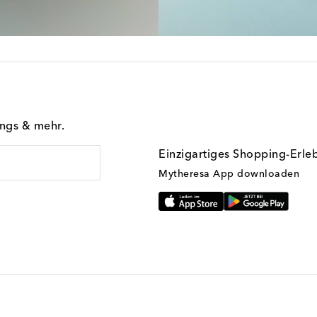
ings & mehr.
Einzigartiges Shopping-Erle
Mytheresa App downloaden