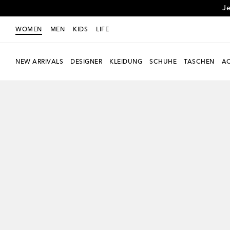
Je
WOMEN
MEN
KIDS
LIFE
NEW ARRIVALS
DESIGNER
KLEIDUNG
SCHUHE
TASCHEN
AC
Exklusiv