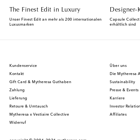
The Finest Edit in Luxury
Designer-
Unser Finest Edit an mehr als 200 internationalen
Capsule Collect
Luxusmarken
erhältlich sind
Kundenservice
Über uns
Kontakt
Die Mytheresa 
Gift Card & Mytheresa Guthaben
Sustainability
Zahlung
Presse & Events
Lieferung
Karriere
Retoure & Umtausch
Investor Relatio
Mytheresa x Vestiaire Collective
Affiliates
Widerruf