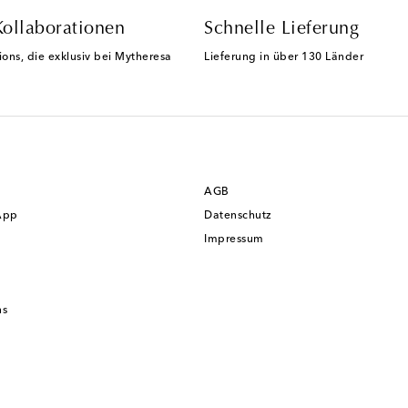
Kollaborationen
Schnelle Lieferung
ions, die exklusiv bei Mytheresa
Lieferung in über 130 Länder
AGB
App
Datenschutz
Impressum
ns