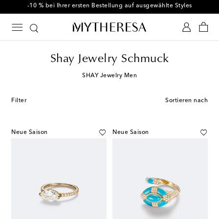
-10 % bei Ihrer ersten Bestellung auf ausgewählte Styles
Shay Jewelry Schmuck
SHAY Jewelry Men
Filter
Sortieren nach
Neue Saison
Neue Saison