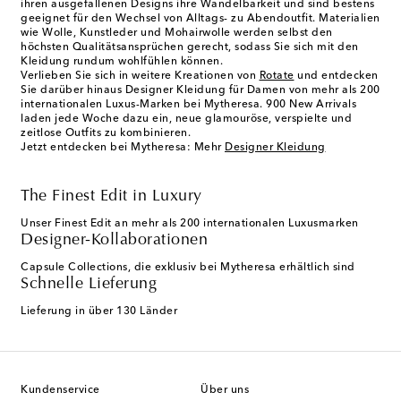
ihren ausgefallenen Designs ihre Wandelbarkeit und sind bestens
geeignet für den Wechsel von Alltags- zu Abendoutfit. Materialien
wie Wolle, Kunstleder und Mohairwolle werden selbst den
höchsten Qualitätsansprüchen gerecht, sodass Sie sich mit den
Kleidung rundum wohlfühlen können.
Verlieben Sie sich in weitere Kreationen von
Rotate
und entdecken
Sie darüber hinaus Designer Kleidung für Damen von mehr als 200
internationalen Luxus-Marken bei Mytheresa. 900 New Arrivals
laden jede Woche dazu ein, neue glamouröse, verspielte und
zeitlose Outfits zu kombinieren.
Jetzt entdecken bei Mytheresa: Mehr
Designer Kleidung
The Finest Edit in Luxury
Unser Finest Edit an mehr als 200 internationalen Luxusmarken
Designer-Kollaborationen
Capsule Collections, die exklusiv bei Mytheresa erhältlich sind
Schnelle Lieferung
Lieferung in über 130 Länder
Kundenservice
Über uns