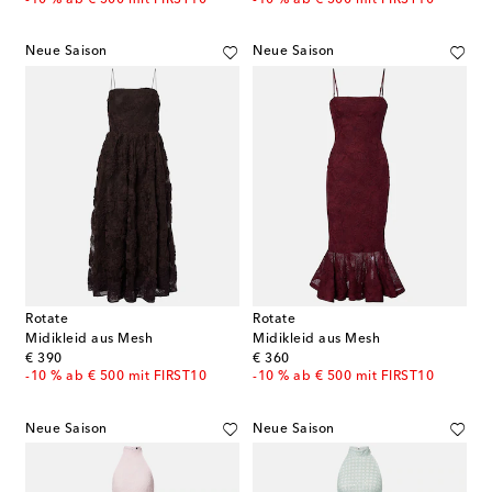
Neue Saison
Neue Saison
Rotate
Rotate
Midikleid aus Mesh
Midikleid aus Mesh
original price
original price
€ 390
€ 360
-10 % ab € 500 mit FIRST10
-10 % ab € 500 mit FIRST10
Neue Saison
Neue Saison