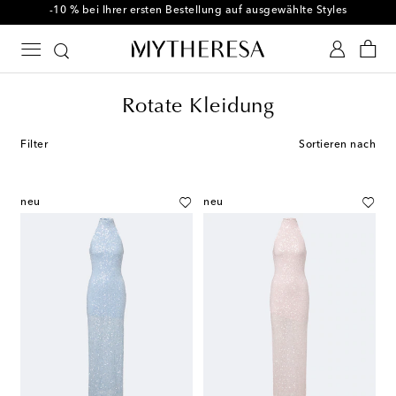
-10 % bei Ihrer ersten Bestellung auf ausgewählte Styles
Rotate Kleidung
Filter
Sortieren nach
neu
neu