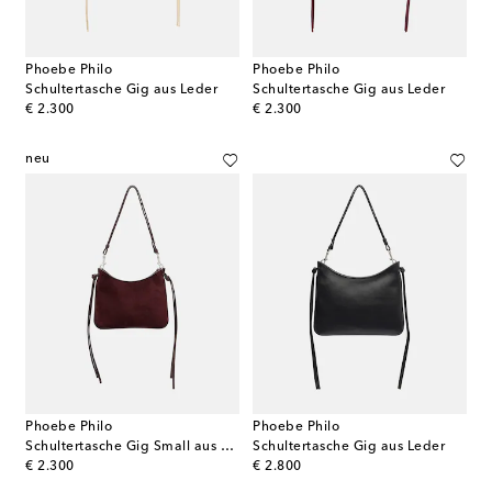
Phoebe Philo
Phoebe Philo
Schultertasche Gig aus Leder
Schultertasche Gig aus Leder
original price
original price
€ 2.300
€ 2.300
neu
Phoebe Philo
Phoebe Philo
Schultertasche Gig Small aus Veloursleder
Schultertasche Gig aus Leder
original price
original price
€ 2.300
€ 2.800