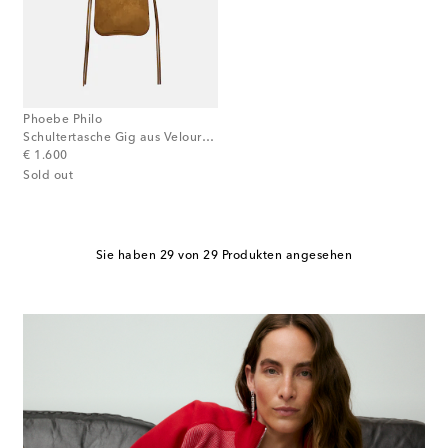
Phoebe Philo
Schultertasche Gig aus Veloursleder
original price
€ 1.600
Sold out
Sie haben 29 von 29 Produkten angesehen