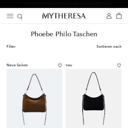
-10 % bei Ihrer ersten Bestellung auf ausgewählte Styles
Phoebe Philo Taschen
Filter
Sortieren nach
Neue Saison
neu