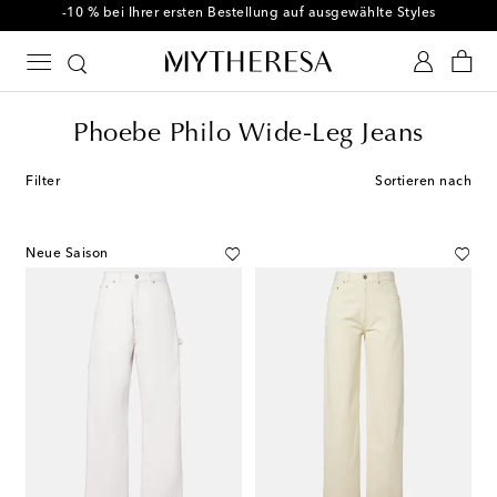
-10 % bei Ihrer ersten Bestellung auf ausgewählte Styles
Phoebe Philo Wide-Leg Jeans
Filter
Sortieren nach
Neue Saison