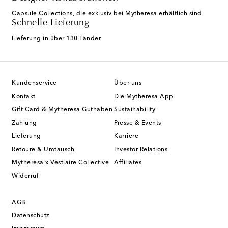
Capsule Collections, die exklusiv bei Mytheresa erhältlich sind
Schnelle Lieferung
Lieferung in über 130 Länder
Kundenservice
Über uns
Kontakt
Die Mytheresa App
Gift Card & Mytheresa Guthaben
Sustainability
Zahlung
Presse & Events
Lieferung
Karriere
Retoure & Umtausch
Investor Relations
Mytheresa x Vestiaire Collective
Affiliates
Widerruf
AGB
Datenschutz