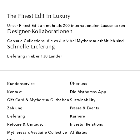
The Finest Edit in Luxury
Unser Finest Edit an mehr als 200 internationalen Luxusmarken
Designer-Kollaborationen
Capsule Collections, die exklusiv bei Mytheresa erhältlich sind
Schnelle Lieferung
Lieferung in über 130 Länder
Kundenservice
Über uns
Kontakt
Die Mytheresa App
Gift Card & Mytheresa Guthaben
Sustainability
Zahlung
Presse & Events
Lieferung
Karriere
Retoure & Umtausch
Investor Relations
Mytheresa x Vestiaire Collective
Affiliates