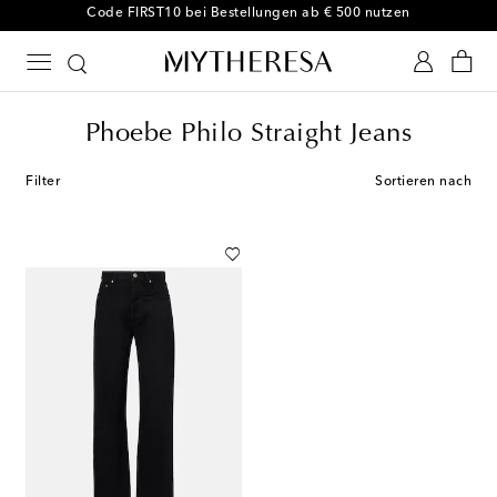
Code FIRST10 bei Bestellungen ab € 500 nutzen
Phoebe Philo Straight Jeans
Filter
Sortieren nach