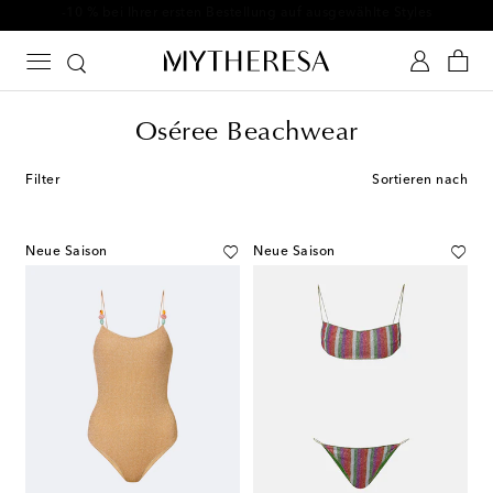
-10 % bei Ihrer ersten Bestellung auf ausgewählte Styles
Oséree Beachwear
Filter
Sortieren nach
Neue Saison
Neue Saison