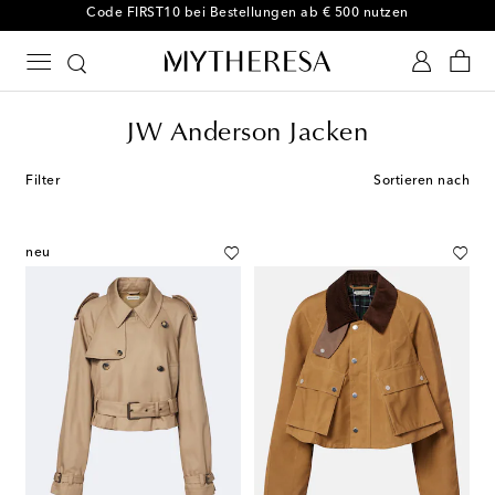
-10 % bei Ihrer ersten Bestellung auf ausgewählte Styles
JW Anderson Jacken
Filter
Sortieren nach
neu