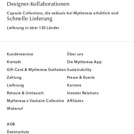
Designer-Kollaborationen
Capsule Collections, die exklusiv bei Mytheresa erhältlich sind
Schnelle Lieferung
Lieferung in über 130 Länder
Kundenservice
Über uns
Kontakt
Die Mytheresa App
Gift Card & Mytheresa Guthaben
Sustainability
Zahlung
Presse & Events
Lieferung
Karriere
Retoure & Umtausch
Investor Relations
Mytheresa x Vestiaire Collective
Affiliates
Widerruf
AGB
Datenschutz