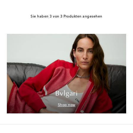
Sie haben 3 von 3 Produkten angesehen
Bvlgari
Shop now