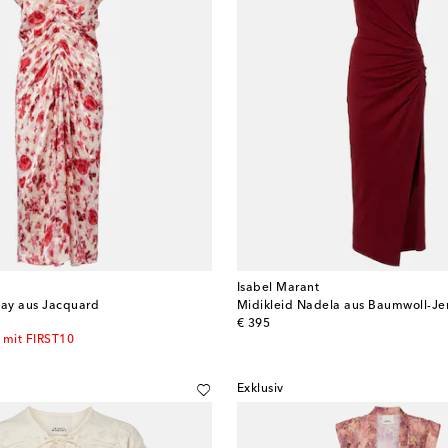
Isabel Marant
say aus Jacquard
Midikleid Nadela aus Baumwoll-Je
original price
€ 395
 mit FIRST10
Exklusiv