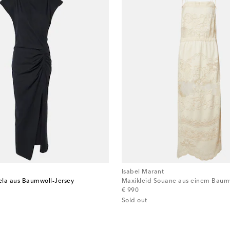
Isabel Marant
ela aus Baumwoll-Jersey
Maxikleid Souane aus einem Baum
original price
€ 990
Sold out