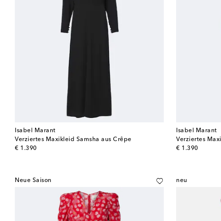
Isabel Marant
Isabel Marant
Verziertes Maxikleid Samsha aus Crêpe
Verziertes Max
original price
original price
€ 1.390
€ 1.390
Neue Saison
neu