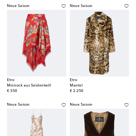
Neue Saison
Neue Saison
Etro
Etro
Minirock aus Seidentwill
Mantel
original price
original price
€ 550
€ 2.250
Neue Saison
Neue Saison