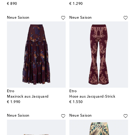
original price
original price
€ 890
€ 1.290
Neue Saison
Neue Saison
Etro
Etro
Maxirock aus Jacquard
Hose aus Jacquard-Strick
original price
original price
€ 1.990
€ 1.550
Neue Saison
Neue Saison