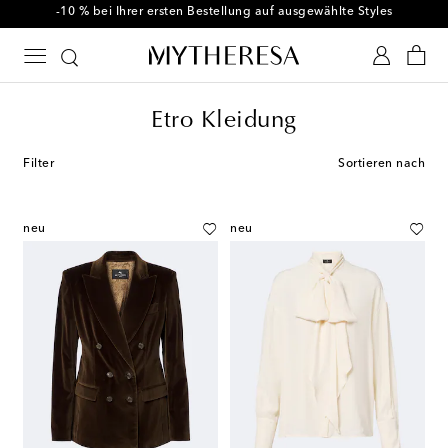
-10 % bei Ihrer ersten Bestellung auf ausgewählte Styles
Etro Kleidung
Filter
Sortieren nach
neu
neu