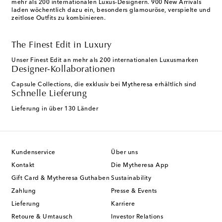
mehr als 200 internationalen Luxus-Designern. 900 New Arrivals
laden wöchentlich dazu ein, besonders glamouröse, verspielte und
zeitlose Outfits zu kombinieren.
The Finest Edit in Luxury
Unser Finest Edit an mehr als 200 internationalen Luxusmarken
Designer-Kollaborationen
Capsule Collections, die exklusiv bei Mytheresa erhältlich sind
Schnelle Lieferung
Lieferung in über 130 Länder
Kundenservice
Über uns
Kontakt
Die Mytheresa App
Gift Card & Mytheresa Guthaben
Sustainability
Zahlung
Presse & Events
Lieferung
Karriere
Retoure & Umtausch
Investor Relations