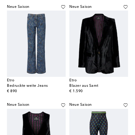
Neue Saison
Neue Saison
Etro
Etro
Bedruckte weite Jeans
Blazer aus Samt
original price
original price
€ 890
€ 1.590
Neue Saison
Neue Saison