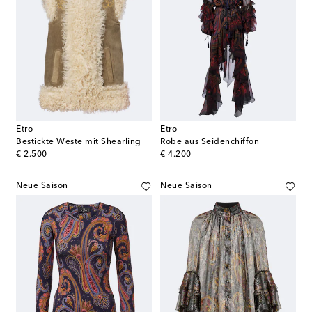
Etro
Etro
Bestickte Weste mit Shearling
Robe aus Seidenchiffon
original price
original price
€ 2.500
€ 4.200
Neue Saison
Neue Saison