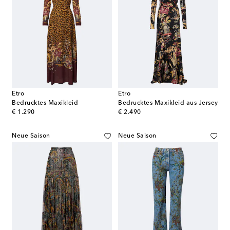
Etro
Etro
Bedrucktes Maxikleid
Bedrucktes Maxikleid aus Jersey
original price
original price
€ 1.290
€ 2.490
Neue Saison
Neue Saison