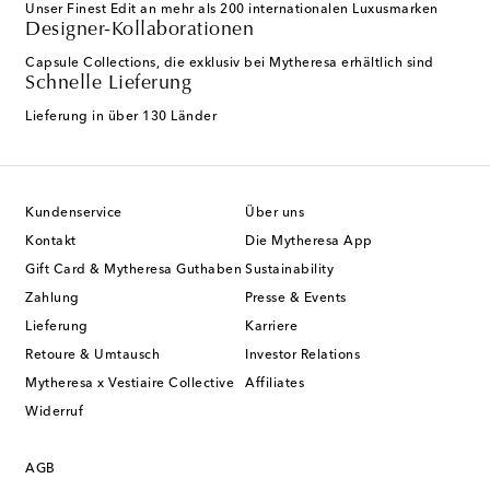
Unser Finest Edit an mehr als 200 internationalen Luxusmarken
Designer-Kollaborationen
Capsule Collections, die exklusiv bei Mytheresa erhältlich sind
Schnelle Lieferung
Lieferung in über 130 Länder
Kundenservice
Über uns
Kontakt
Die Mytheresa App
Gift Card & Mytheresa Guthaben
Sustainability
Zahlung
Presse & Events
Lieferung
Karriere
Retoure & Umtausch
Investor Relations
Mytheresa x Vestiaire Collective
Affiliates
Widerruf
AGB