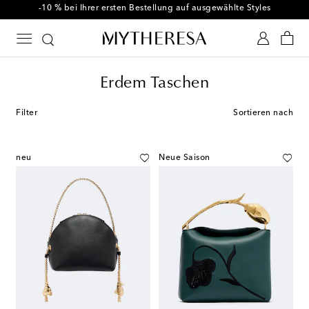
-10 % bei Ihrer ersten Bestellung auf ausgewählte Styles
Erdem Taschen
Filter
Sortieren nach
neu
Neue Saison