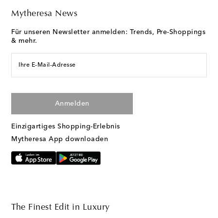
Mytheresa News
Für unseren Newsletter anmelden: Trends, Pre-Shoppings
& mehr.
Ihre E-Mail-Adresse
Anmelden
Einzigartiges Shopping-Erlebnis
Mytheresa App downloaden
The Finest Edit in Luxury