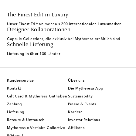
The Finest Edit in Luxury
Unser Finest Edit an mehr als 200 internationalen Luxusmarken
Designer-Kollaborationen
Capsule Collections, die exklusiv bei Mytheresa erhältlich sind
Schnelle Lieferung
Lieferung in über 130 Länder
Kundenservice
Über uns
Kontakt
Die Mytheresa App
Gift Card & Mytheresa Guthaben
Sustainability
Zahlung
Presse & Events
Lieferung
Karriere
Retoure & Umtausch
Investor Relations
Mytheresa x Vestiaire Collective
Affiliates
Widerruf