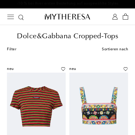
-10 % bei Ihrer ersten Bestellung auf ausgewählte Styles
Dolce&Gabbana Cropped-Tops
Filter
Sortieren nach
neu
neu