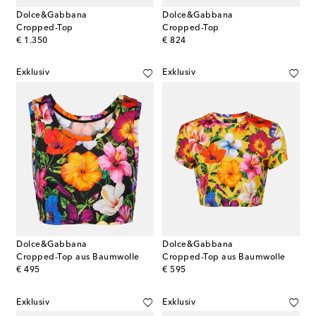
Dolce&Gabbana
Dolce&Gabbana
Cropped-Top
Cropped-Top
original price
original price
€ 1.350
€ 824
Exklusiv
Exklusiv
Dolce&Gabbana
Dolce&Gabbana
Cropped-Top aus Baumwolle
Cropped-Top aus Baumwolle
original price
original price
€ 495
€ 595
Exklusiv
Exklusiv