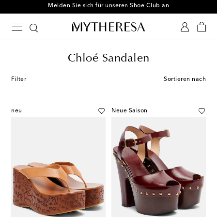
Melden Sie sich für unseren Shoe Club an
Chloé Sandalen
Filter
Sortieren nach
neu
Neue Saison