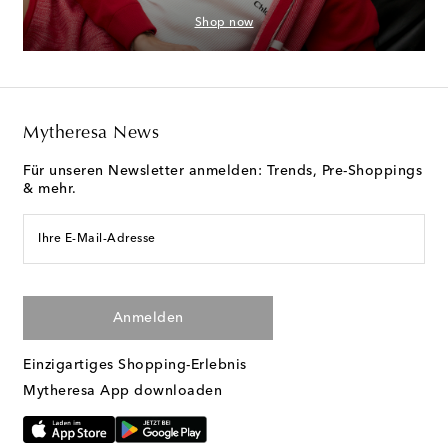
Shop now
Mytheresa News
Für unseren Newsletter anmelden: Trends, Pre-Shoppings
& mehr.
Ihre E-Mail-Adresse
Anmelden
Einzigartiges Shopping-Erlebnis
Mytheresa App downloaden