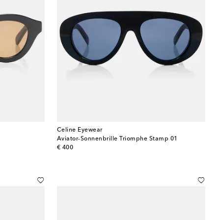
Celine Eyewear
Aviator-Sonnenbrille Triomphe Stamp 01
original price
€ 400