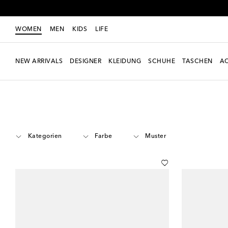
WOMEN
MEN
KIDS
LIFE
NEW ARRIVALS
DESIGNER
KLEIDUNG
SCHUHE
TASCHEN
AC
Women
Designer
Celine Eyewear
Accessoires
Kategorien
Farbe
Muster