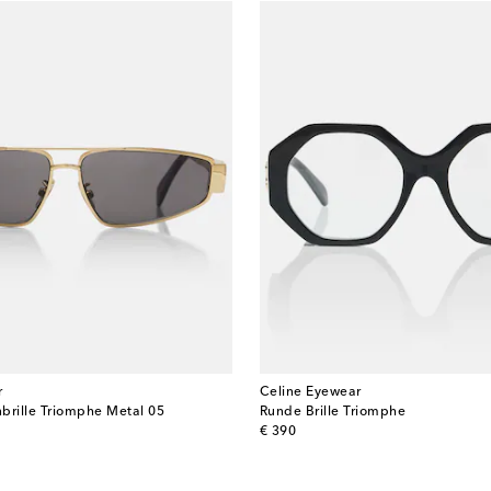
r
Celine Eyewear
brille Triomphe Metal 05
Runde Brille Triomphe
original price
€ 390