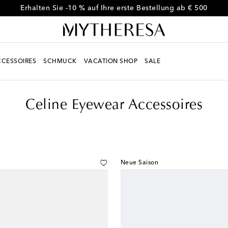
Erhalten Sie -10 % auf Ihre erste Bestellung ab € 500
CESSOIRES
SCHMUCK
VACATION SHOP
SALE
Celine Eyewear Accessoires
Neue Saison