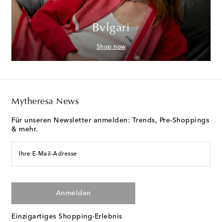
Bvlgari
Shop now
Mytheresa News
Für unseren Newsletter anmelden: Trends, Pre-Shoppings
& mehr.
Ihre E-Mail-Adresse
Anmelden
Einzigartiges Shopping-Erlebnis