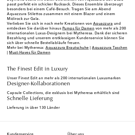
passt perfekt ein schicker Rucksack. Dieses Ensemble überzeugt
besonders bei einem Café-Besuch. Tragen Sie am Abend
Aquazzura Stilettos zusammen mit einem Blazer und einem
Midirock zur Gala.
Verlieben Sie sich in noch mehr Kreationen von
Aquazzura
und
entdecken Sie darüber hinaus
Pumps für Damen
von mehr als 200
internationalen Luxus-Designern bei Mytheresa. Dank der sicheren
Bezahlung und unserem erstklassigen Kundenservice können Sie
sich über schnelle Bestellabläufe freuen.
Mehr bei Mytheresa:
Aquazzura Brautschuhe
|
Aquazzura Taschen
|
Must-Haves für Damen
The Finest Edit in Luxury
Unser Finest Edit an mehr als 200 internationalen Luxusmarken
Designer-Kollaborationen
Capsule Collections, die exklusiv bei Mytheresa erhältlich sind
Schnelle Lieferung
Lieferung in über 130 Länder
Kundenservice
Über uns