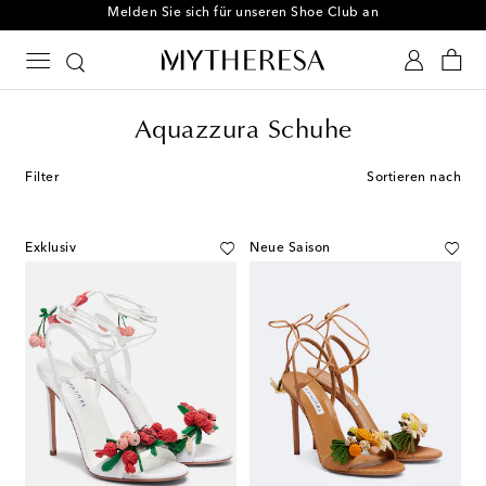
Melden Sie sich für unseren Shoe Club an
Aquazzura Schuhe
Filter
Sortieren nach
Exklusiv
Neue Saison