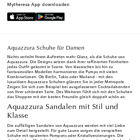
Mytheresa App downloaden
Aquazzura Schuhe für Damen
Nichts verleiht Ihrem Auftreten mehr Glanz, als die Schuhe von
Aquazzura. Die Designs setzen dank ihrer raffinierten Feinheiten
jedes Outfit gekonnt in Szene. Von klassischen bis hin zu
fantasievollen Modellen harmonieren die Pumps mit vielen
Kombinationen. Ob Berlin, Tokio oder Mailand - mit den
luxuriösen Aquazzura Schuhen glänzen Sie in jeder Metropole.
Zeigen Sie sich zum Beispiel bei ausgelassenen Cocktailabenden
von Ihrer schönsten Seite. Des Weiteren fühlt sich mit den Schuhen
das Shoppen mit der besten Freundin gleich doppelt schön an.
Aquazzura Sandalen mit Stil und
Klasse
Die auffälligen Sandalen von Aquazzura werden mit viel Liebe
zum Detail hergestellt. Für gute Laune sorgen die verspielten
Schuhe mit opulenten Pompons oder Kristallverzierungen. Die