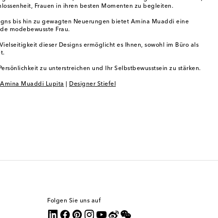
hlossenheit, Frauen in ihren besten Momenten zu begleiten.
esigns bis hin zu gewagten Neuerungen bietet Amina Muaddi eine
 jede modebewusste Frau.
Vielseitigkeit dieser Designs ermöglicht es Ihnen, sowohl im Büro als
t.
rsönlichkeit zu unterstreichen und Ihr Selbstbewusstsein zu stärken.
Amina Muaddi Lupita
|
Designer Stiefel
Folgen Sie uns auf