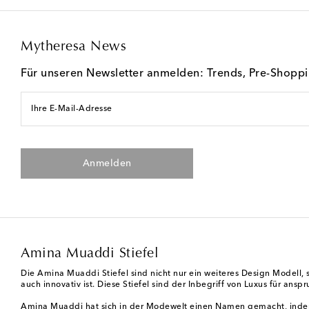
Mytheresa News
Für unseren Newsletter anmelden: Trends, Pre-Shopp
Ihre E-Mail-Adresse
Anmelden
Amina Muaddi Stiefel
Die Amina Muaddi Stiefel sind nicht nur ein weiteres Design Modell, 
auch innovativ ist. Diese Stiefel sind der Inbegriff von Luxus für ansp
Amina Muaddi
hat sich in der Modewelt einen Namen gemacht, indem 