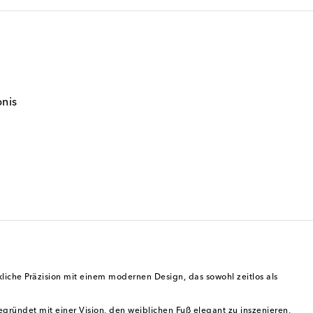
bnis
kliche Präzision mit einem modernen Design, das sowohl zeitlos als
ründet mit einer Vision, den weiblichen Fuß elegant zu inszenieren,