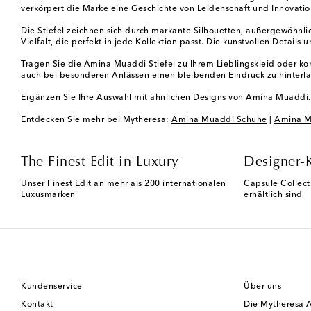
verkörpert die Marke eine Geschichte von Leidenschaft und Innovatio
Die Stiefel zeichnen sich durch markante Silhouetten, außergewöhnl
Vielfalt, die perfekt in jede Kollektion passt. Die kunstvollen Detai
Tragen Sie die Amina Muaddi Stiefel zu Ihrem Lieblingskleid oder kombi
auch bei besonderen Anlässen einen bleibenden Eindruck zu hinterlas
Ergänzen Sie Ihre Auswahl mit ähnlichen Designs von Amina Muaddi. En
Entdecken Sie mehr bei Mytheresa:
Amina Muaddi Schuhe
|
Amina M
The Finest Edit in Luxury
Designer-
Unser Finest Edit an mehr als 200 internationalen
Capsule Collect
Luxusmarken
erhältlich sind
Kundenservice
Über uns
Kontakt
Die Mytheresa 