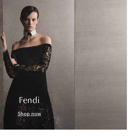
Fendi
Shop now