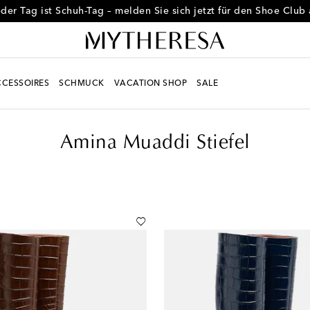
der Tag ist Schuh-Tag – melden Sie sich jetzt für den Shoe Club
CESSOIRES
SCHMUCK
VACATION SHOP
SALE
Amina Muaddi Stiefel