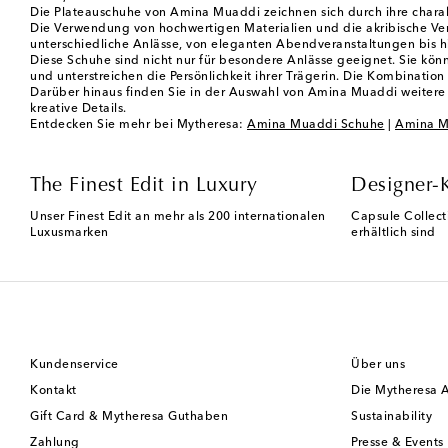
Die Plateauschuhe von Amina Muaddi zeichnen sich durch ihre charak
Die Verwendung von hochwertigen Materialien und die akribische Verar
unterschiedliche Anlässe, von eleganten Abendveranstaltungen bis hi
Diese Schuhe sind nicht nur für besondere Anlässe geeignet. Sie kö
und unterstreichen die Persönlichkeit ihrer Trägerin. Die Kombinati
Darüber hinaus finden Sie in der Auswahl von Amina Muaddi weitere fa
kreative Details.
Entdecken Sie mehr bei Mytheresa:
Amina Muaddi Schuhe
|
Amina M
The Finest Edit in Luxury
Designer-
Unser Finest Edit an mehr als 200 internationalen
Capsule Collect
Luxusmarken
erhältlich sind
Kundenservice
Über uns
Kontakt
Die Mytheresa 
Gift Card & Mytheresa Guthaben
Sustainability
Zahlung
Presse & Events