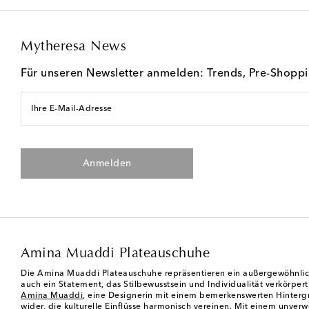
Mytheresa News
Für unseren Newsletter anmelden: Trends, Pre-Shopp
Ihre E-Mail-Adresse
Anmelden
Amina Muaddi Plateauschuhe
Die Amina Muaddi Plateauschuhe repräsentieren ein außergewöhnlich
auch ein Statement, das Stilbewusstsein und Individualität verkörpert
Amina Muaddi
, eine Designerin mit einem bemerkenswerten Hintergru
wider, die kulturelle Einflüsse harmonisch vereinen. Mit einem unver