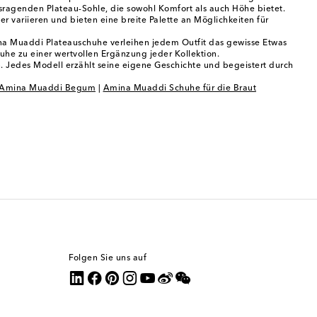
sragenden Plateau-Sohle, die sowohl Komfort als auch Höhe bietet.
 variieren und bieten eine breite Palette an Möglichkeiten für
ina Muaddi Plateauschuhe verleihen jedem Outfit das gewisse Etwas
uhe zu einer wertvollen Ergänzung jeder Kollektion.
n. Jedes Modell erzählt seine eigene Geschichte und begeistert durch
Amina Muaddi Begum
|
Amina Muaddi Schuhe für die Braut
Folgen Sie uns auf