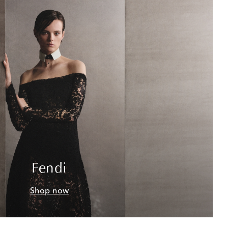
Fendi
Shop now