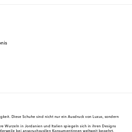
bnis
eit. Diese Schuhe sind nicht nur ein Ausdruck von Luxus, sondern
 Wurzeln in Jordanien und Italien spiegeln sich in ihren Designs
ittlerweile bei anspruchsvollen Konsumentinnen weltweit begehrt.