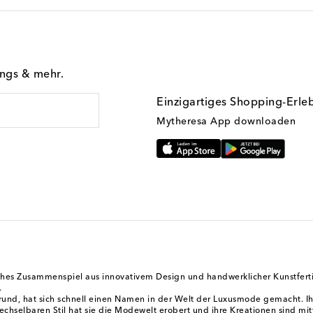
ings & mehr.
Einzigartiges Shopping-Erle
Mytheresa App downloaden
es Zusammenspiel aus innovativem Design und handwerklicher Kunstfertigk
.
nd, hat sich schnell einen Namen in der Welt der Luxusmode gemacht. Ihre
wechselbaren Stil hat sie die Modewelt erobert und ihre Kreationen sind m