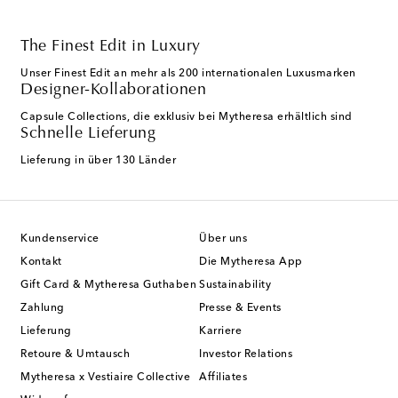
The Finest Edit in Luxury
Unser Finest Edit an mehr als 200 internationalen Luxusmarken
Designer-Kollaborationen
Capsule Collections, die exklusiv bei Mytheresa erhältlich sind
Schnelle Lieferung
Lieferung in über 130 Länder
Kundenservice
Über uns
Kontakt
Die Mytheresa App
Gift Card & Mytheresa Guthaben
Sustainability
Zahlung
Presse & Events
Lieferung
Karriere
Retoure & Umtausch
Investor Relations
Mytheresa x Vestiaire Collective
Affiliates