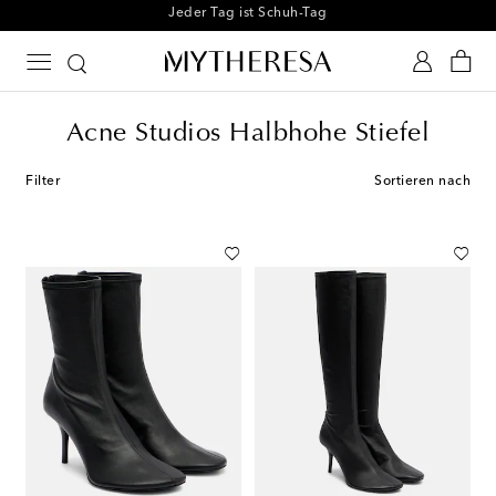
Melden Sie sich für unseren Shoe Club an
Acne Studios Halbhohe Stiefel
Filter
Sortieren nach