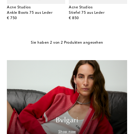
Acne Studios
Acne Studios
Ankle Boots 75 aus Leder
Stiefel 75 aus Leder
original price
original price
€ 750
€ 850
Sie haben 2 von 2 Produkten angesehen
Bvlgari
Shop now