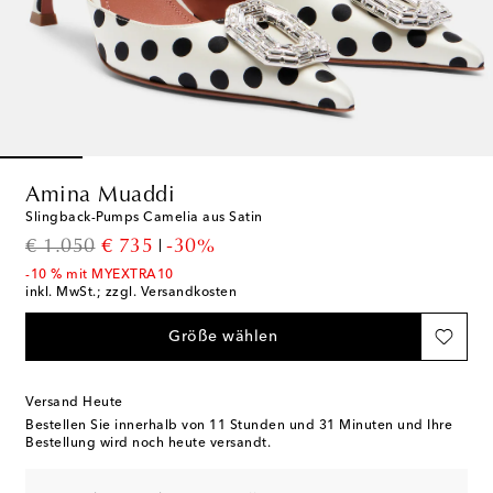
Amina Muaddi
Slingback-Pumps Camelia aus Satin
original price
discount price
€ 1.050
€ 735
-30%
-10 % mit MYEXTRA10
inkl. MwSt.; zzgl. Versandkosten
Größe wählen
Versand Heute
Bestellen Sie innerhalb von
11 Stunden und 31 Minuten
und Ihre
Bestellung wird noch heute versandt.