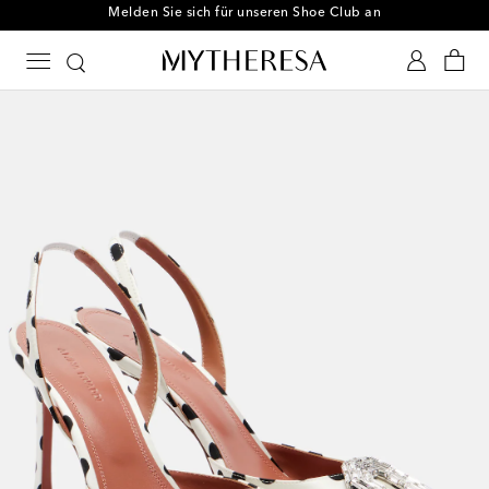
Melden Sie sich für unseren Shoe Club an