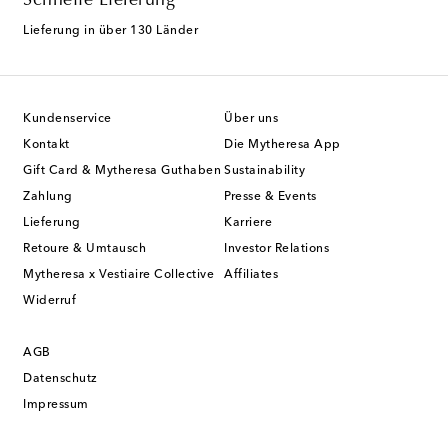
Schnelle Lieferung
Lieferung in über 130 Länder
Kundenservice
Über uns
Kontakt
Die Mytheresa App
Gift Card & Mytheresa Guthaben
Sustainability
Zahlung
Presse & Events
Lieferung
Karriere
Retoure & Umtausch
Investor Relations
Mytheresa x Vestiaire Collective
Affiliates
Widerruf
AGB
Datenschutz
Impressum