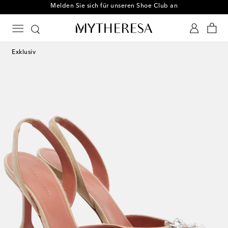
Melden Sie sich für unseren Shoe Club an
Exklusiv