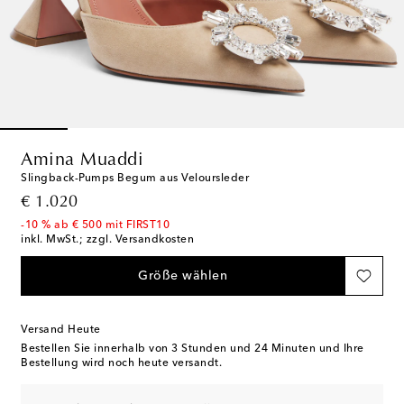
Amina Muaddi
Slingback-Pumps Begum aus Veloursleder
original price
€ 1.020
-10 % ab € 500 mit FIRST10
inkl. MwSt.; zzgl. Versandkosten
Größe wählen
Versand Heute
Bestellen Sie innerhalb von
3 Stunden und 24 Minuten
und Ihre
Bestellung wird noch heute versandt.