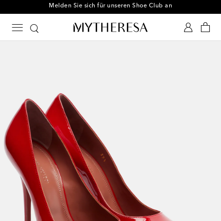
Melden Sie sich für unseren Shoe Club an