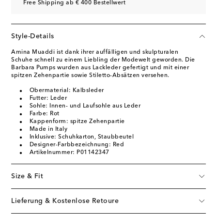
Free Shipping ab € 400 Bestellwert
Style-Details
Amina Muaddi ist dank ihrer auffälligen und skulpturalen
Schuhe schnell zu einem Liebling der Modewelt geworden. Die
Barbara Pumps wurden aus Lackleder gefertigt und mit einer
spitzen Zehenpartie sowie Stiletto-Absätzen versehen.
Obermaterial: Kalbsleder
Futter: Leder
Sohle: Innen- und Laufsohle aus Leder
Farbe: Rot
Kappenform: spitze Zehenpartie
Made in Italy
Inklusive: Schuhkarton, Staubbeutel
Designer-Farbbezeichnung: Red
Artikelnummer: P01142347
Size & Fit
Lieferung & Kostenlose Retoure