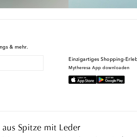
ings & mehr.
Einzigartiges Shopping-Erle
Mytheresa App downloaden
aus Spitze mit Leder