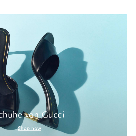
chuhe von Gucci
Shop now