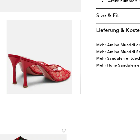
Artikelnummer:
Size & Fit
Lieferung & Koste
Mehr Amina Muaddi e
Mehr Amina Muaddi S
Mehr Sandalen entdec
Mehr Hohe Sandalen e