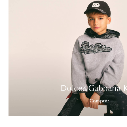
Dolce&Gabbana K
Comprar