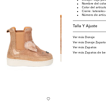
Incluye: caja pa
Nombre del color
Color del artícul
Cierre: laterales 
Número de artíc
Talla Y Ajuste
Ver más Donsje
Ver más Donsje Zapato
Ver más Zapatos
Ver más Zapatos de b