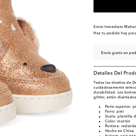
Envío Inmediato Maña
Haz tu pedido hoy par
Envío gratis en pe
Detalles Del Prod
Todos los diseños de D
cuidadosamente selecci
durabilidad. Los botin
glitter, están diseñado
Parte superior: p
Forro: piel
Suela: plantilla 
Color: marrón
Puntera: redond
Hecho en China