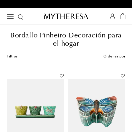
Envío gratis en pedidos superiores a $400
Bordallo Pinheiro Decoración para
el hogar
Filtros
Ordenar por