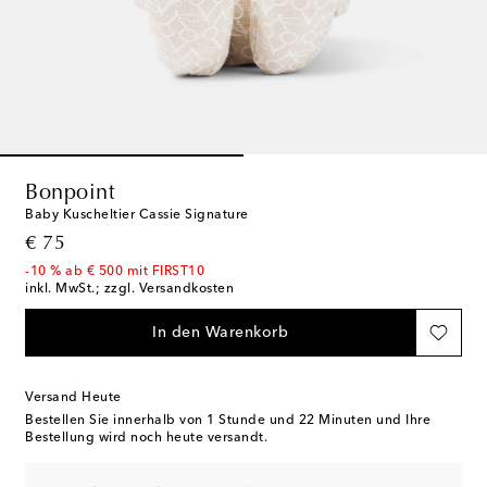
Bonpoint
Baby Kuscheltier Cassie Signature
original price
€ 75
-10 % ab € 500 mit FIRST10
inkl. MwSt.; zzgl. Versandkosten
In den Warenkorb
Versand Heute
Bestellen Sie innerhalb von
1 Stunde und 22 Minuten
und Ihre
Bestellung wird noch heute versandt.