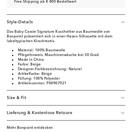
Free Shipping ab € 400 Bestellwert
Style-Details
Das Baby Cassie Signature Kuscheltier aus Baumwolle von
Bonpoint präsentiert sich in einer Hasen-Silhouette mit dem
labeltypischen Kirschmotiv.
Material: 100% Baumwolle
Pflegehinweis: Maschinenwäsche bei 30 Grad
Made in China
Farbe: Beige
Designer-Farbbezeichnung: Naturel
Artikelfarbe: Beige
Füllung: 100% Polyester
Artikelnummer: P00907921
Size & Fit
Lieferung & Kostenlose Retoure
Mehr Bonpoint entdecken