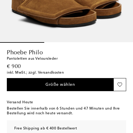
Phoebe Philo
Pantoletten aus Veloursleder
original price
€ 900
inkl. MwSt.; zzgl. Versandkosten
Größe wählen
Versand Heute
Bestellen Sie innerhalb von
6 Stunden und 47 Minuten
und Ihre
Bestellung wird noch heute versandt.
Free Shipping ab € 400 Bestellwert