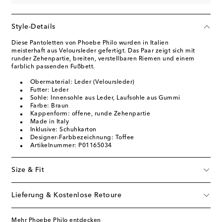
Style-Details
Diese Pantoletten von Phoebe Philo wurden in Italien
meisterhaft aus Veloursleder gefertigt. Das Paar zeigt sich mit
runder Zehenpartie, breiten, verstellbaren Riemen und einem
farblich passenden Fußbett.
Obermaterial: Leder (Veloursleder)
Futter: Leder
Sohle: Innensohle aus Leder, Laufsohle aus Gummi
Farbe: Braun
Kappenform: offene, runde Zehenpartie
Made in Italy
Inklusive: Schuhkarton
Designer-Farbbezeichnung: Toffee
Artikelnummer: P01165034
Size & Fit
Lieferung & Kostenlose Retoure
Mehr Phoebe Philo entdecken