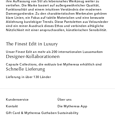
ihre Auffassung von Stil als lebensnahes Werkzeug weiter zu
vertiefen. Die Marke basiert auf außergewöhnlicher Qualität,
Funktionalität und einem intuitiven Verständnis der modernen
Damengarderobe. Zu den charakteristischen Merkmalen gehören
klare Linien, ein Fokus auf taktile Materialien und eine bewusste
Ablehnung kurzlebiger Trends. Diese Pantoletten aus Veloursleder
sind ein reiner Ausdruck dieses Ethos und verbinden alltägliche
Nützlichkeit mit einer anspruchsvollen, künstlerischen Sensibilität.
The Finest Edit in Luxury
Unser Finest Edit an mehr als 200 internationalen Luxusmarken
Designer-Kollaborationen
Capsule Collections, die exklusiv bei Mytheresa erhältlich sind
Schnelle Lieferung
Lieferung in über 130 Länder
Kundenservice
Über uns
Kontakt
Die Mytheresa App
Gift Card & Mytheresa Guthaben
Sustainability