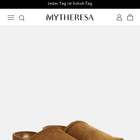
Melden Sie sich für unseren Shoe Club an