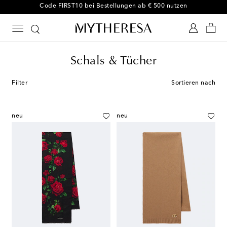
Code FIRST10 bei Bestellungen ab € 500 nutzen
Schals & Tücher
Filter
Sortieren nach
neu
neu