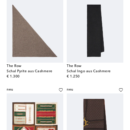
The Row
The Row
Schal Pyrite aus Cashmere
Schal Ingo aus Cashmere
original price
original price
€ 1.300
€ 1.250
neu
neu