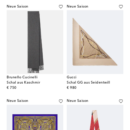
Neue Saison
Neue Saison
Brunello Cucinelli
Gucci
Schal aus Kaschmir
Schal GG aus Seidentwill
original price
original price
€ 750
€ 980
Neue Saison
Neue Saison