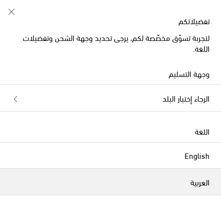
خصم 10% على طلبيتكم الأولى على قطع مُختارة
تفضيلاتكم
لتجربة تسوّق مخصّصة لكم، يرجى تحديد وجهة الشحن وتفضيلات
اللغة.
جديدنا
وجهة التسليم
الرجاء إختيار البلد
اللغة
English
العربية