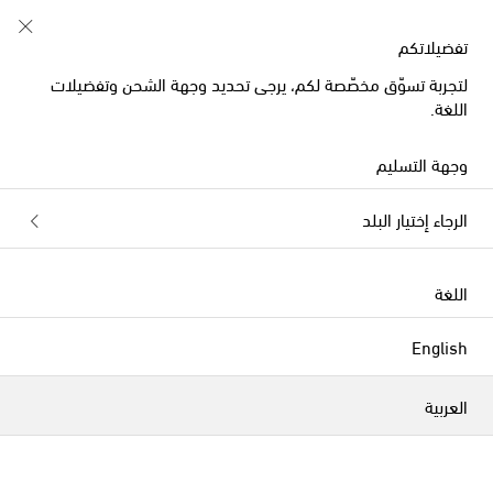
خصم 10% على طلبيتكم الأولى على قطع مُختارة
تفضيلاتكم
لتجربة تسوّق مخصّصة لكم، يرجى تحديد وجهة الشحن وتفضيلات
اللغة.
حصرياً على
وجهة التسليم
الرجاء إختيار البلد
اللغة
English
العربية