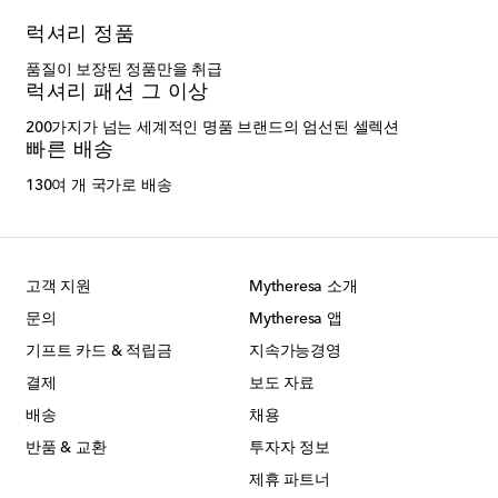
럭셔리 정품
품질이 보장된 정품만을 취급
럭셔리 패션 그 이상
200가지가 넘는 세계적인 명품 브랜드의 엄선된 셀렉션
빠른 배송
130여 개 국가로 배송
고객 지원
Mytheresa 소개
문의
Mytheresa 앱
기프트 카드 & 적립금
지속가능경영
결제
보도 자료
배송
채용
반품 & 교환
투자자 정보
제휴 파트너