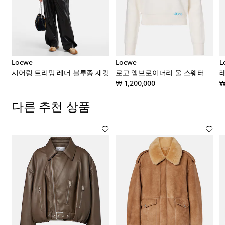
Loewe
Loewe
L
lamenco 미디엄 클러치
시어링 트리밍 레더 블루종 재킷
로고 엠브로이더리 울 스웨터
original price
₩ 1,200,000
₩
다른 추천 상품