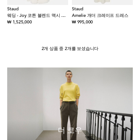
Staud
Staud
웨딩 - Joy 코튼 블렌드 맥시 드레스
Amelie 개더 크레이프 드레스
original price
original price
₩ 1,525,000
₩ 995,000
2개 상품 중 2개를 보셨습니다
더 로우