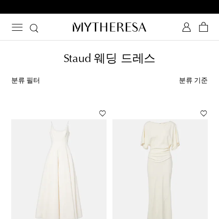
첫 주문 10% 할인 - 일부 상품 대상
Staud 웨딩 드레스
분류 필터
분류 기준