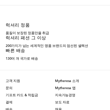
럭셔리 정품
품질이 보장된 정품만을 취급
럭셔리 패션 그 이상
200가지가 넘는 세계적인 명품 브랜드의 엄선된 셀렉션
빠른 배송
130여 개 국가로 배송
고객 지원
Mytheresa 소개
문의
Mytheresa 앱
기프트 카드 & 적립금
지속가능경영
결제
보도 자료
배송
채용