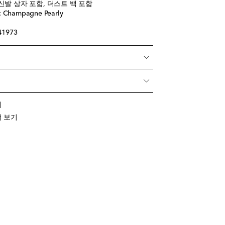
신발 상자 포함, 더스트 백 포함
hampagne Pearly
41973
기
 더 보기