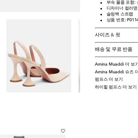
부속 물품 포함: 
디자이너 컬러명: C
슬링백 스트랩
상품 번호: P011
사이즈 & 핏
배송 및 무료 반품
Amina Muaddi 더 보
Amina Muaddi 슈즈
펌프스 더 보기
하이힐 펌프스 더 보기