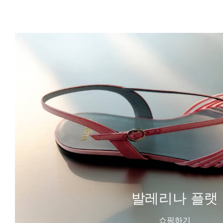
발레리나 플랫
쇼핑하기