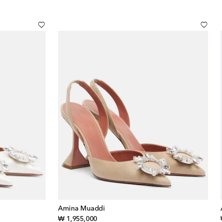
Amina Muaddi
original price
₩ 1,955,000