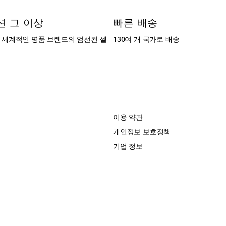
션 그 이상
빠른 배송
는 세계적인 명품 브랜드의 엄선된 셀
130여 개 국가로 배송
개
이용 약관
개인정보 보호정책
기업 정보