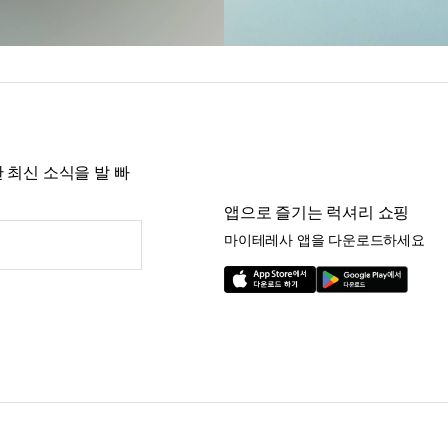
 최신 소식을 발 빠
앱으로 즐기는 럭셔리 쇼핑
마이테레사 앱을 다운로드하세요