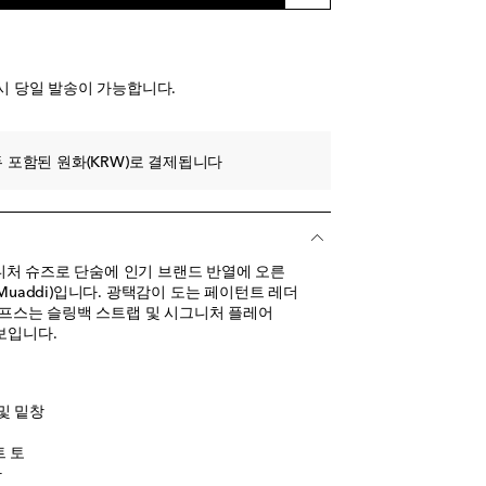
에 추가
시 당일 발송이 가능합니다.
 포함된 원화(KRW)로 결제됩니다
 추가
처 슈즈로 단숨에 인기 브랜드 반열에 오른
 Muaddi)입니다. 광택감이 도는 페이턴트 레더
 펌프스는 슬링백 스트랩 및 시그니처 플레어
보입니다.
및 밑창
트 토
아