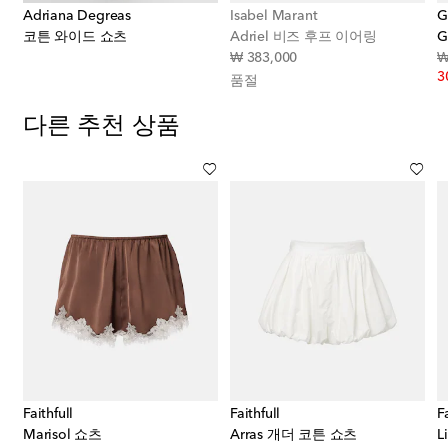
Adriana Degreas
Isabel Marant
G
아플리케 코튼 블렌드 크롭 탑
코튼 와이드 쇼츠
Adriel 비즈 후프 이어링
G
original price
₩ 383,000
₩
3
품절
다른 추천 상품
Faithfull
Faithfull
F
Marisol 쇼츠
Arras 개더 코튼 쇼츠
L