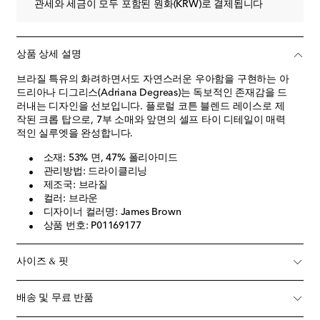
관세와 세금이 모두 포함된 원화(KRW)로 결제됩니다
상품 상세 설명
브라질 특유의 화려하면서도 자연스러운 우아함을 구현하는 아
드리아나 디그리스(Adriana Degreas)는 독보적인 존재감을 드
러내는 디자인을 선보입니다. 플로럴 코튼 블렌드 레이스로 제
작된 크롭 탑으로, 7부 소매와 앞면의 셀프 타이 디테일이 매력
적인 실루엣을 완성합니다.
소재: 53% 면, 47% 폴리아미드
관리방법: 드라이클리닝
제조국: 브라질
컬러: 브라운
디자이너 컬러명: James Brown
상품 번호: P01169177
사이즈 & 핏
배송 및 무료 반품