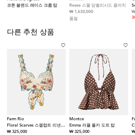
코튼 블렌드 레이스 크롭 탑
Reese 스몰 임벨리시드 클러치
S
original price
₩ 1,630,000
₩
3
품절
다른 추천 상품
Farm Rio
Montce
F
이스 트리밍 코튼 크롭 탑
Floral Scarves 스캘럽트 리넨 크롭 탑
Emma 러플 폴카 도트 탑
original price
original price
₩ 325,000
₩ 325,000
₩