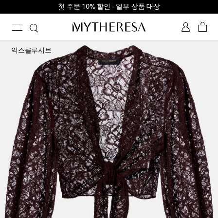
첫 주문 10% 할인 - 일부 상품 대상
익스클루시브