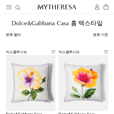
Dolce&Gabbana Casa 홈 텍스타일
분류 필터
분류 기준
익스클루시브
익스클루시브