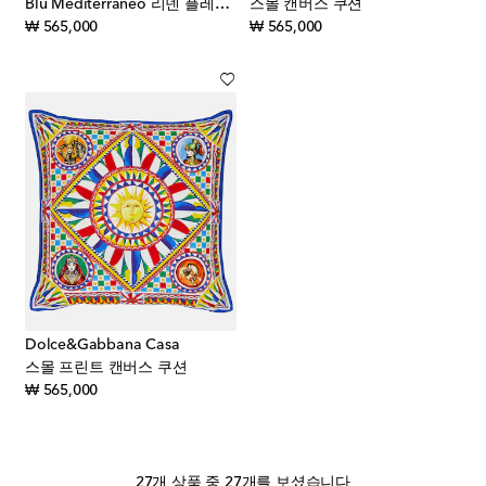
Blu Mediterraneo 리넨 플레이스매트 & 냅킨 세트
스몰 캔버스 쿠션
original price
original price
₩ 565,000
₩ 565,000
Dolce&Gabbana Casa
스몰 프린트 캔버스 쿠션
original price
₩ 565,000
27개 상품 중 27개를 보셨습니다