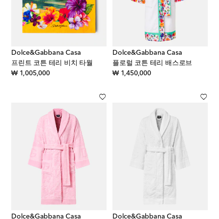
Dolce&Gabbana Casa
Dolce&Gabbana Casa
프린트 코튼 테리 비치 타월
플로럴 코튼 테리 배스로브
original price
original price
₩ 1,005,000
₩ 1,450,000
Dolce&Gabbana Casa
Dolce&Gabbana Casa