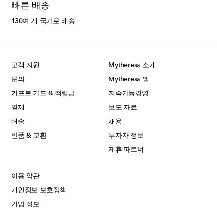
빠른 배송
130여 개 국가로 배송
고객 지원
Mytheresa 소개
문의
Mytheresa 앱
기프트 카드 & 적립금
지속가능경영
결제
보도 자료
배송
채용
반품 & 교환
투자자 정보
제휴 파트너
이용 약관
개인정보 보호정책
기업 정보