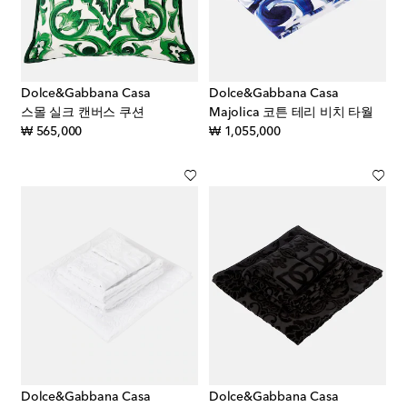
Dolce&Gabbana Casa
Dolce&Gabbana Casa
스몰 실크 캔버스 쿠션
Majolica 코튼 테리 비치 타월
original price
original price
₩ 565,000
₩ 1,055,000
Dolce&Gabbana Casa
Dolce&Gabbana Casa