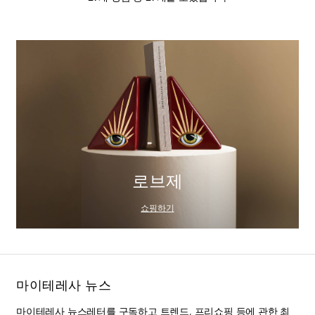
로브제
쇼핑하기
마이테레사 뉴스
마이테레사 뉴스레터를 구독하고 트렌드, 프리쇼핑 등에 관한 최