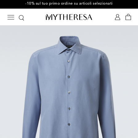
-10% sul tuo primo ordine su articoli selezionati