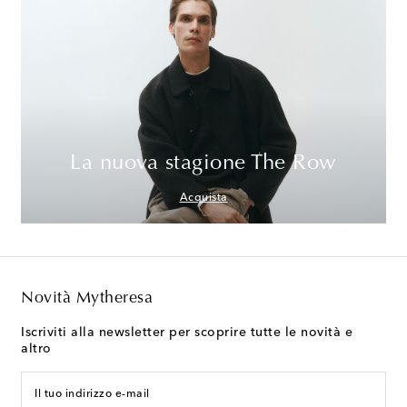
La nuova stagione The Row
Acquista
Novità Mytheresa
Iscriviti alla newsletter per scoprire tutte le novità e
altro
Il tuo indirizzo e-mail