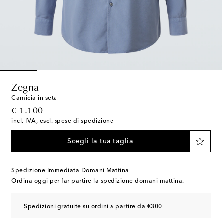
Zegna
Camicia in seta
original price
€ 1.100
incl. IVA, escl. spese di spedizione
Scegli la tua taglia
Spedizione Immediata Domani Mattina
Ordina oggi per far partire la spedizione domani mattina.
Spedizioni gratuite su ordini a partire da €300