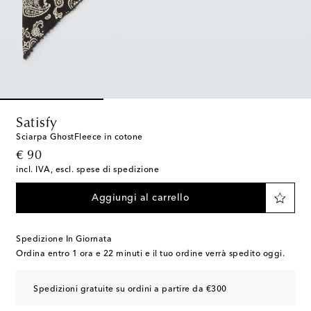
Satisfy
Sciarpa GhostFleece in cotone
original price
€ 90
incl. IVA, escl. spese di spedizione
Aggiungi al carrello
Spedizione In Giornata
Ordina entro
1 ora e 22 minuti
e il tuo ordine verrà spedito oggi.
Spedizioni gratuite su ordini a partire da €300