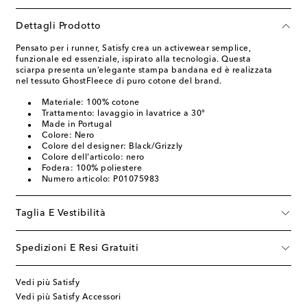
Dettagli Prodotto
Pensato per i runner, Satisfy crea un activewear semplice,
funzionale ed essenziale, ispirato alla tecnologia. Questa
sciarpa presenta un’elegante stampa bandana ed è realizzata
nel tessuto GhostFleece di puro cotone del brand.
Materiale: 100% cotone
Trattamento: lavaggio in lavatrice a 30°
Made in Portugal
Colore: Nero
Colore del designer: Black/Grizzly
Colore dell'articolo: nero
Fodera: 100% poliestere
Numero articolo: P01075983
Taglia E Vestibilità
Spedizioni E Resi Gratuiti
Vedi più Satisfy
Vedi più Satisfy Accessori