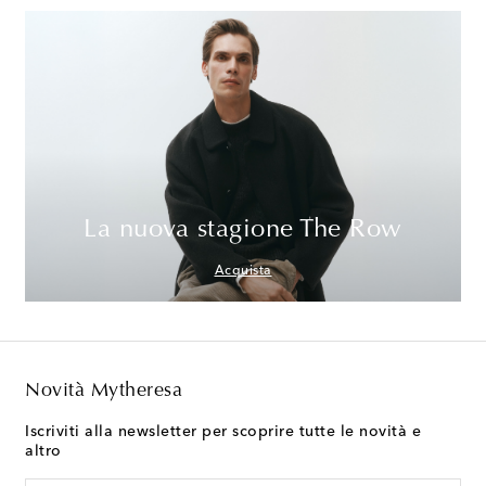
La nuova stagione The Row
Acquista
Novità Mytheresa
Iscriviti alla newsletter per scoprire tutte le novità e
altro