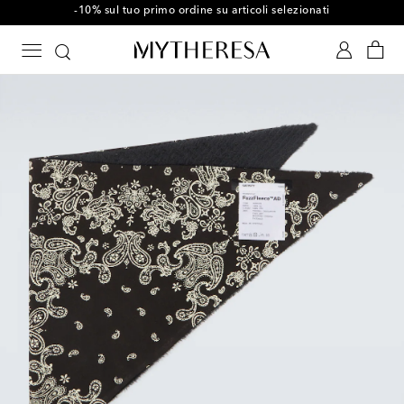
-10% sul tuo primo ordine su articoli selezionati